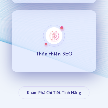
Thân thiện SEO
Khám Phá Chi Tiết Tính Năng