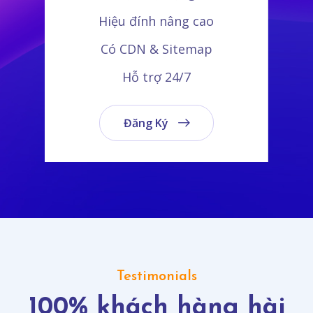
Hiệu đính cơ bản
Có Sitemap
Hỗ trợ giờ hành chính
Đăng Ký
Testimonials
100% khách hàng hài