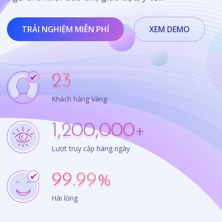
TRẢI NGHIỆM MIỄN PHÍ
XEM DEMO
23
Khách hàng Vàng
1,200,000
+
Lượt truy cập hàng ngày
99.99
%
Hài lòng