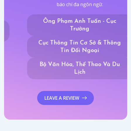
báo chí đa ngôn ngữ.
Ông Phạm Anh Tuấn - Cục
Trưởng
Cục Thông Tin Cơ Sở & Thông
Tin Đối Ngoại
Bộ Văn Hóa, Thể Thao Và Du
Lịch
LEAVE A REVIEW