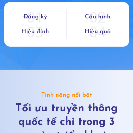
01
02
Đăng ký
Cấu hình
03
04
Hiệu đính
Hiệu quả
Tính năng nổi bật
Tối ưu truyền thông
quốc tế chỉ trong 3