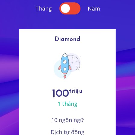
Tháng
Năm
Bronze
triệu
25
1 tháng
1 ngôn ngữ
Dịch tự động