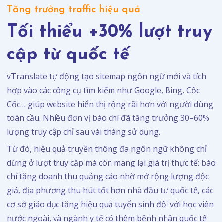
Tăng trưởng traffic hiệu quả
Tối thiểu +30% lượt truy
cập từ quốc tế
vTranslate tự động tạo sitemap ngôn ngữ mới và tích
hợp vào các công cụ tìm kiếm như Google, Bing, Cốc
Cốc… giúp website hiển thị rộng rãi hơn với người dùng
toàn cầu. Nhiều đơn vị báo chí đã tăng trưởng 30–60%
lượng truy cập chỉ sau vài tháng sử dụng.
Từ đó, hiệu quả truyền thông đa ngôn ngữ không chỉ
dừng ở lượt truy cập mà còn mang lại giá trị thực tế: báo
chí tăng doanh thu quảng cáo nhờ mở rộng lượng độc
giả, địa phương thu hút tốt hơn nhà đầu tư quốc tế, các
cơ sở giáo dục tăng hiệu quả tuyển sinh đối với học viên
nước ngoài, và ngành y tế có thêm bệnh nhân quốc tế