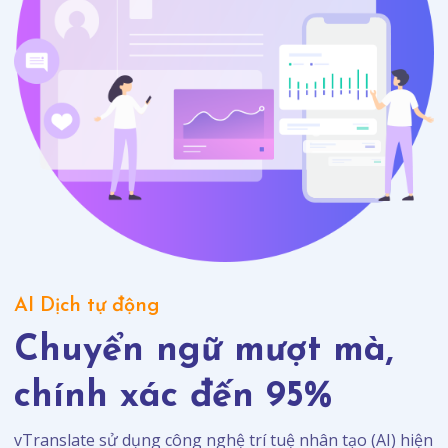
AI Dịch tự động
Chuyển ngữ mượt mà,
chính xác đến 95%
vTranslate sử dụng công nghệ trí tuệ nhân tạo (AI) hiện