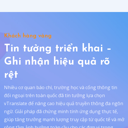
Khách hàng vàng
Tin tưởng triển khai –
Ghi nhận hiệu quả rõ
rệt
Nhiều cơ quan báo chí, trường học và cổng thông tin
đối ngoại trên toàn quốc đã tin tưởng lựa chọn
vTranslate để nâng cao hiệu quả truyền thông đa ngôn
ngữ. Giải pháp đã chứng minh tính ứng dụng thực tế,
giúp tăng trưởng mạnh lượng truy cập từ quốc tế và mở
rộng tầm ảnh hưởng toàn cầu cho các đơn vị trong