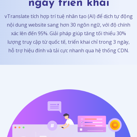
ngày triển khai
vTranslate tích hợp trí tuệ nhân tạo (AI) để dịch tự động
nội dung website sang hơn 30 ngôn ngữ, với độ chính
xác lên đến 95%. Giải pháp giúp tăng tối thiểu 30%
lượng truy cập từ quốc tế, triển khai chỉ trong 3 ngày,
hỗ trợ hiệu đính và tải cực nhanh qua hệ thống CDN.