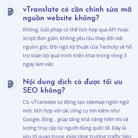
vTranslate có cần chỉnh sửa mã
nguồn website không?
Không. Giải pháp có thể tích hợp qua API hoặc
script đơn giản, không yêu cầu thay đổi mã
nguồn gốc. Đội ngũ kỹ thuật của Techcity sẽ hỗ
trợ toàn bộ quá trình triển khai trong vòng 3
ngày làm việc.
Nội dung dịch có được tối ưu
SEO không?
Có. vTranslate tự động tạo sitemap ngôn ngữ
mới, tích hợp với các công cụ tìm kiếm như
Google, Bing… giúp tăng khả năng hiển thị và
lượng truy cập từ người dùng quốc tế. Đây là
yếu tố quan trọng giúp tăng trưởng traffic bền