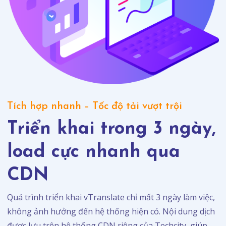
Tích hợp nhanh – Tốc độ tải vượt trội
Triển khai trong 3 ngày,
load cực nhanh qua
CDN
Quá trình triển khai vTranslate chỉ mất 3 ngày làm việc,
không ảnh hưởng đến hệ thống hiện có. Nội dung dịch
được lưu trên hệ thống CDN riêng của Techcity, giúp