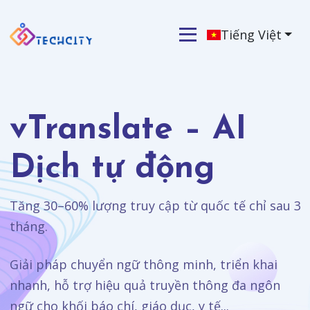
Tiếng Việt
vTranslate – AI
Dịch tự động
Tăng 30–60% lượng truy cập từ quốc tế chỉ sau 3
tháng.
Giải pháp chuyển ngữ thông minh, triển khai
nhanh, hỗ trợ hiệu quả truyền thông đa ngôn
ngữ cho khối báo chí, giáo dục, y tế...