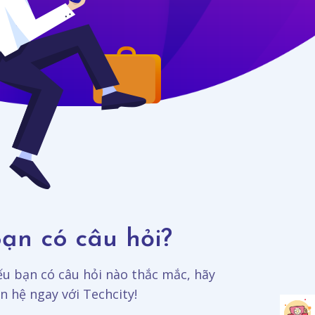
ạn có câu hỏi?
u bạn có câu hỏi nào thắc mắc, hãy
ên hệ ngay với Techcity!