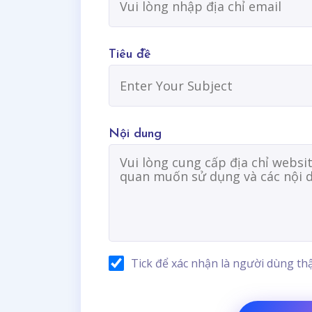
Tiêu đề
Nội dung
Tick để xác nhận là người dùng thậ