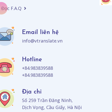
Đọc F.A.Q
Email liên hệ
info@vtranslate.vn
Hotline
+84.983839588
+84.983839588
Địa chỉ
Số 259 Trần Đăng Ninh,
Dịch Vọng, Cầu Giấy, Hà Nội