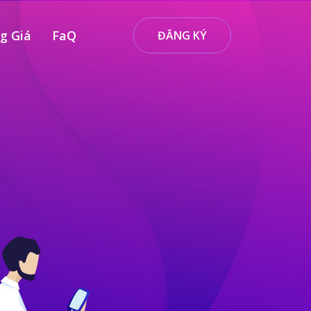
g Giá
FaQ
ĐĂNG KÝ